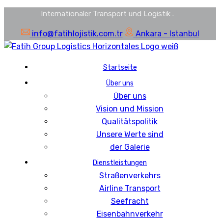
Internationaler Transport und Logistik
.
info@fatihlojistik.com.tr
Ankara - Istanbul
Startseite
Über uns
Über uns
Vision und Mission
Qualitätspolitik
Unsere Werte sind
der Galerie
Dienstleistungen
Straßenverkehrs
Airline Transport
Seefracht
Eisenbahnverkehr