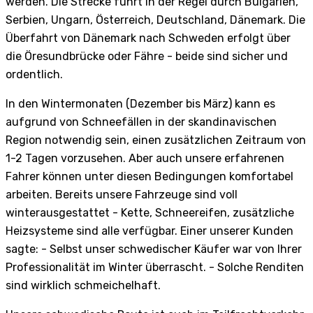
werden. Die Strecke führt in der Regel durch Bulgarien,
Serbien, Ungarn, Österreich, Deutschland, Dänemark. Die
Überfahrt von Dänemark nach Schweden erfolgt über
die Öresundbrücke oder Fähre - beide sind sicher und
ordentlich.
In den Wintermonaten (Dezember bis März) kann es
aufgrund von Schneefällen in der skandinavischen
Region notwendig sein, einen zusätzlichen Zeitraum von
1-2 Tagen vorzusehen. Aber auch unsere erfahrenen
Fahrer können unter diesen Bedingungen komfortabel
arbeiten. Bereits unsere Fahrzeuge sind voll
winterausgestattet - Kette, Schneereifen, zusätzliche
Heizsysteme sind alle verfügbar. Einer unserer Kunden
sagte: - Selbst unser schwedischer Käufer war von Ihrer
Professionalität im Winter überrascht. - Solche Renditen
sind wirklich schmeichelhaft.