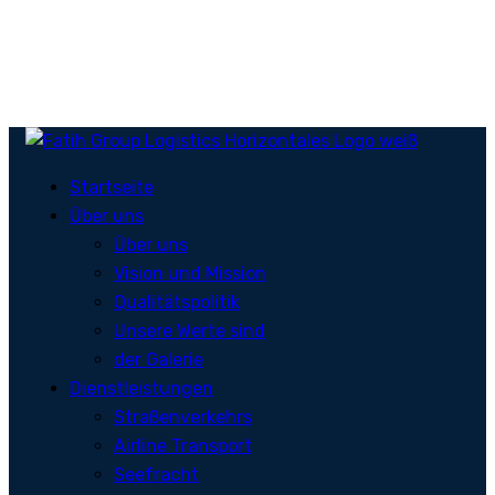
Startseite
Über uns
Über uns
Vision und Mission
Qualitätspolitik
Unsere Werte sind
der Galerie
Dienstleistungen
Straßenverkehrs
Airline Transport
Seefracht