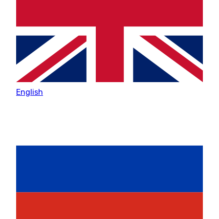
English