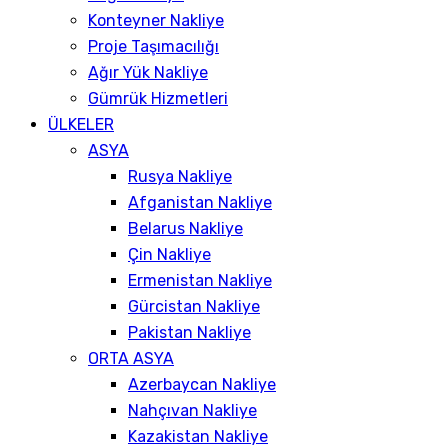
Konteyner Nakliye
Proje Taşımacılığı
Ağır Yük Nakliye
Gümrük Hizmetleri
ÜLKELER
ASYA
Rusya Nakliye
Afganistan Nakliye
Belarus Nakliye
Çin Nakliye
Ermenistan Nakliye
Gürcistan Nakliye
Pakistan Nakliye
ORTA ASYA
Azerbaycan Nakliye
Nahçıvan Nakliye
Kazakistan Nakliye