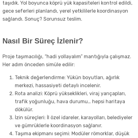
taşıdık. Yol boyunca köprü yük kapasiteleri kontrol edildi,
gece seferleri planlandı, yerel yetkililerle koordinasyon
sağlandı. Sonuç? Sorunsuz teslim.
Nasıl Bir Süreç İzlenir?
Proje taşımacılığı, “hadi yollayalım” mantığıyla çalışmaz.
Her adım önceden simüle edilir:
Teknik değerlendirme: Yükün boyutları, ağırlık
merkezi, hassasiyeti detaylı incelenir.
Rota analizi: Köprü yükseklikleri, viraj yarıçapları,
trafik yoğunluğu, hava durumu… hepsi haritaya
dökülür.
İzin süreçleri: İl özel idareler, karayolları, belediyeler
ve gümrüklerle koordinasyon sağlanır.
Taşıma ekipmanı seçimi: Modüler römorklar, düşük