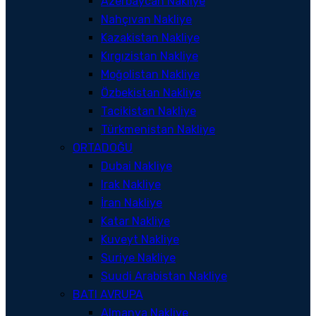
Azerbaycan Nakliye
Nahçıvan Nakliye
Kazakistan Nakliye
Kırgızistan Nakliye
Moğolistan Nakliye
Özbekistan Nakliye
Tacikistan Nakliye
Türkmenistan Nakliye
ORTADOĞU
Dubai Nakliye
Irak Nakliye
İran Nakliye
Katar Nakliye
Kuveyt Nakliye
Suriye Nakliye
Suudi Arabistan Nakliye
BATI AVRUPA
Almanya Nakliye