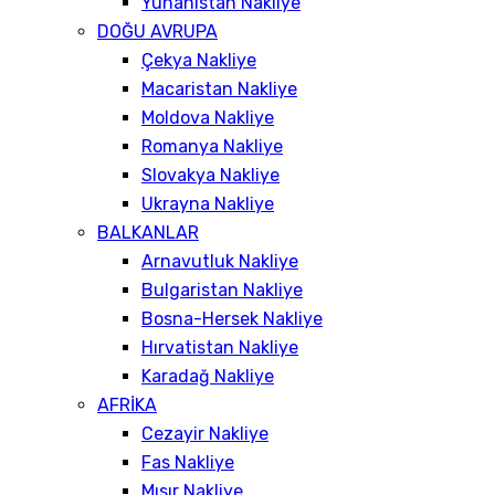
Yunanistan Nakliye
DOĞU AVRUPA
Çekya Nakliye
Macaristan Nakliye
Moldova Nakliye
Romanya Nakliye
Slovakya Nakliye
Ukrayna Nakliye
BALKANLAR
Arnavutluk Nakliye
Bulgaristan Nakliye
Bosna-Hersek Nakliye
Hırvatistan Nakliye
Karadağ Nakliye
AFRİKA
Cezayir Nakliye
Fas Nakliye
Mısır Nakliye