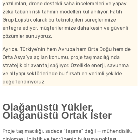
yazılımları, drone destekli saha incelemeleri ve yapay
zekâ tabanlı risk tahmin modelleri kullanılıyor. Fatih
Grup Lojistik olarak bu teknolojileri süreçlerimize
entegre ediyor, müşterilerimize daha kesin ve güvenli
çözümler sunuyoruz.
Ayrıca, Türkiye’nin hem Avrupa hem Orta Doğu hem de
Orta Asya’ya açılan konumu, proje taşımacılığında
stratejik bir avantaj sağlıyor. Özellikle enerji, savunma
ve altyapı sektörlerinde bu fırsatı en verimli şekilde
değerlendiriyoruz.
Olağanüstü Yükler,
Olağanüstü Ortak İster
Proje taşımacılığı, sadece “taşıma” değil — mühendislik,
diplomasi, lojistik ve tecrübenin buluşma noktası.