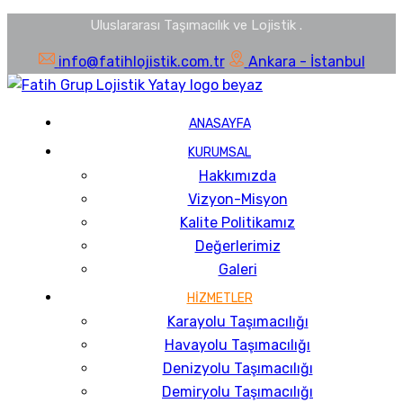
Uluslararası Taşımacılık ve Lojistik
.
info@fatihlojistik.com.tr
Ankara - İstanbul
ANASAYFA
KURUMSAL
Hakkımızda
Vizyon-Misyon
Kalite Politikamız
Değerlerimiz
Galeri
HİZMETLER
Karayolu Taşımacılığı
Havayolu Taşımacılığı
Denizyolu Taşımacılığı
Demiryolu Taşımacılığı