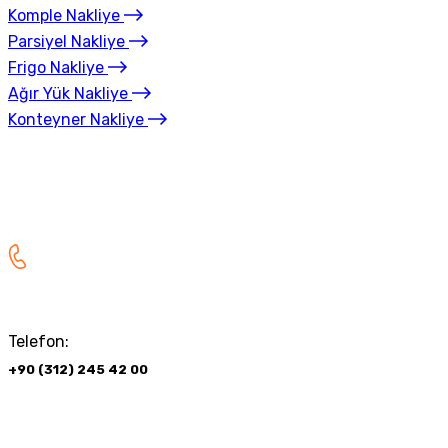
Komple Nakliye
Parsiyel Nakliye
Frigo Nakliye
Ağır Yük Nakliye
Konteyner Nakliye
Teklif Alın
Telefon:
+90 (312) 245 42 00