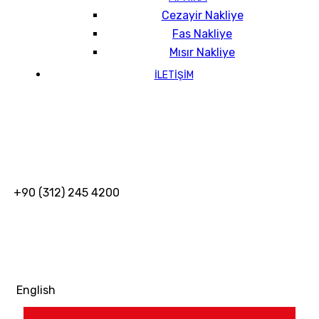
Cezayir Nakliye
Fas Nakliye
Mısır Nakliye
İLETİŞİM
+90 (312) 245 4200
English