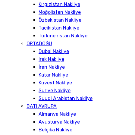
Kırgızistan Nakliye
Moğolistan Nakliye
Özbekistan Nakliye
Tacikistan Nakliye
Türkmenistan Nakliye
ORTADOĞU
Dubai Nakliye
Irak Nakliye
İran Nakliye
Katar Nakliye
Kuveyt Nakliye
Suriye Nakliye
Suudi Arabistan Nakliye
BATI AVRUPA
Almanya Nakliye
Avusturya Nakliye
Belçika Nakliye