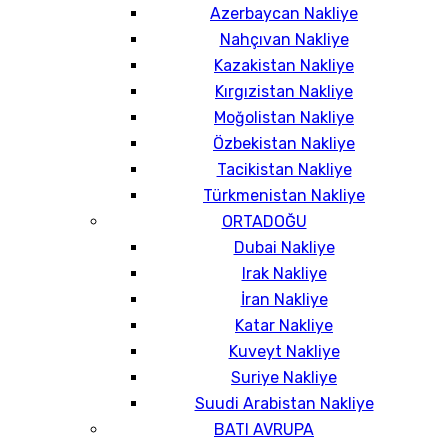
Azerbaycan Nakliye
Nahçıvan Nakliye
Kazakistan Nakliye
Kırgızistan Nakliye
Moğolistan Nakliye
Özbekistan Nakliye
Tacikistan Nakliye
Türkmenistan Nakliye
ORTADOĞU
Dubai Nakliye
Irak Nakliye
İran Nakliye
Katar Nakliye
Kuveyt Nakliye
Suriye Nakliye
Suudi Arabistan Nakliye
BATI AVRUPA