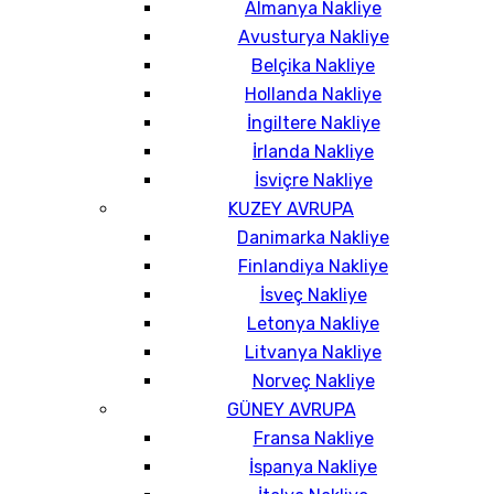
Almanya Nakliye
Avusturya Nakliye
Belçika Nakliye
Hollanda Nakliye
İngiltere Nakliye
İrlanda Nakliye
İsviçre Nakliye
KUZEY AVRUPA
Danimarka Nakliye
Finlandiya Nakliye
İsveç Nakliye
Letonya Nakliye
Litvanya Nakliye
Norveç Nakliye
GÜNEY AVRUPA
Fransa Nakliye
İspanya Nakliye