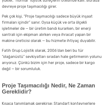
yükler, “normal” lojistik süreçlerin ötesinde kalır. Burada
devreye proje taşımacılığı girer.
Pek çok kişi, “Proje taşımacılığı sadece büyük inşaat
firmaları içindir” sanır. Oysa küçük ve orta ölçekli
işletmeler de — bir üretim bandı kurarken, bir enerji
santrali için ekipman alırken veya ihracat yapan bir
makine üreticisi olarak — bu hizmete ihtiyaç duyabilir.
Fatih Grup Lojistik olarak, 2006’dan beri bu tür
“olağanüstü” sevkiyatları sıradan hale getirmenin yolunu
arıyoruz. Çünkü bizim için her proje, sadece bir kargo
değil — bir sorumluluk.
Proje Taşımacılığı Nedir, Ne Zaman
Gereklidir?
Kısaca tanımlamak gerekirse: Standart konteynerlere