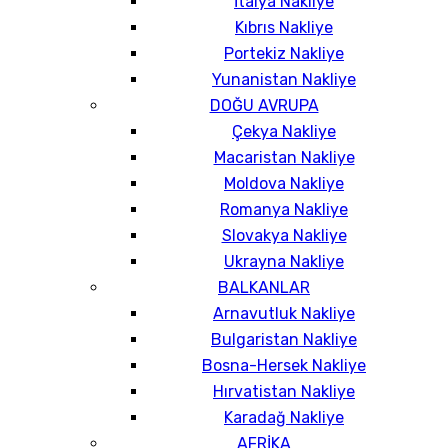
İtalya Nakliye
Kıbrıs Nakliye
Portekiz Nakliye
Yunanistan Nakliye
DOĞU AVRUPA
Çekya Nakliye
Macaristan Nakliye
Moldova Nakliye
Romanya Nakliye
Slovakya Nakliye
Ukrayna Nakliye
BALKANLAR
Arnavutluk Nakliye
Bulgaristan Nakliye
Bosna-Hersek Nakliye
Hırvatistan Nakliye
Karadağ Nakliye
AFRİKA