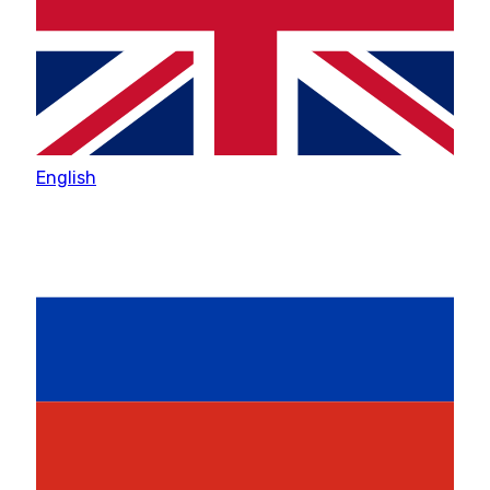
English