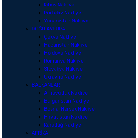
Kıbrıs Nakliye
Portekiz Nakliye
Yunanistan Nakliye
DOĞU AVRUPA
Çekya Nakliye
Macaristan Nakliye
Moldova Nakliye
Romanya Nakliye
Slovakya Nakliye
Ukrayna Nakliye
BALKANLAR
Arnavutluk Nakliye
Bulgaristan Nakliye
Bosna-Hersek Nakliye
Hırvatistan Nakliye
Karadağ Nakliye
AFRİKA