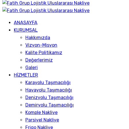
ANASAYFA
KURUMSAL
Hakkımızda
Vizyon-Misyon
Kalite Politikamız
Değerlerimiz
Galeri
HİZMETLER
Karayolu Taşımacılığı
Havayolu Taşımacılığı
Denizyolu Taşımacılığı
Demiryolu Taşımacılığı
Komple Nakliye
Parsiyel Nakliye
Frigo Nakliye