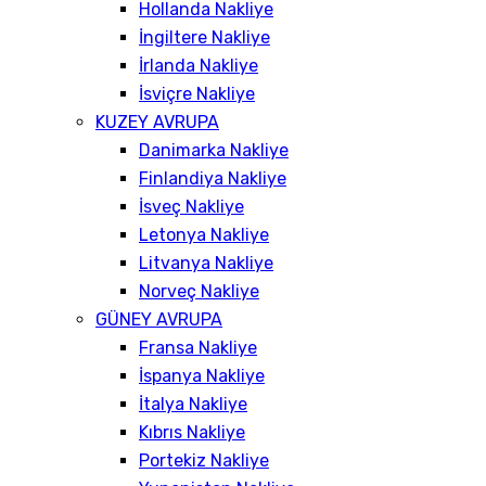
Hollanda Nakliye
İngiltere Nakliye
İrlanda Nakliye
İsviçre Nakliye
KUZEY AVRUPA
Danimarka Nakliye
Finlandiya Nakliye
İsveç Nakliye
Letonya Nakliye
Litvanya Nakliye
Norveç Nakliye
GÜNEY AVRUPA
Fransa Nakliye
İspanya Nakliye
İtalya Nakliye
Kıbrıs Nakliye
Portekiz Nakliye