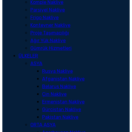
Komple Nakliye
Parsiyel Nakliye
Frigo Nakliye
Konteyner Nakliye
Proje Taşımacılığı
Ağır Yük Nakliye
Gümrük Hizmetleri
ÜLKELER
ASYA
Rusya Nakliye
Afganistan Nakliye
Belarus Nakliye
Çin Nakliye
Ermenistan Nakliye
Gürcistan Nakliye
Pakistan Nakliye
ORTA ASYA