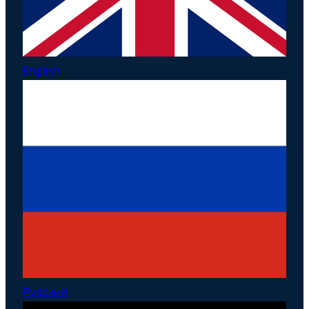
English
Русский