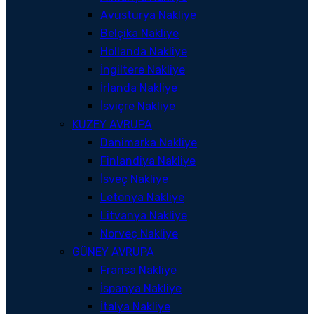
Avusturya Nakliye
Belçika Nakliye
Hollanda Nakliye
İngiltere Nakliye
İrlanda Nakliye
İsviçre Nakliye
KUZEY AVRUPA
Danimarka Nakliye
Finlandiya Nakliye
İsveç Nakliye
Letonya Nakliye
Litvanya Nakliye
Norveç Nakliye
GÜNEY AVRUPA
Fransa Nakliye
İspanya Nakliye
İtalya Nakliye