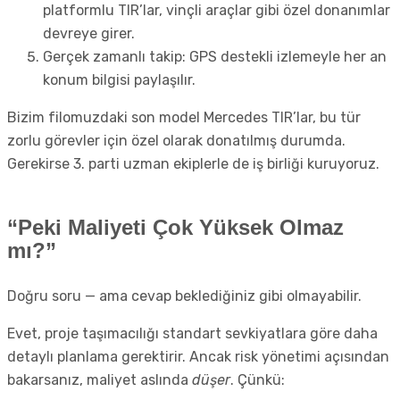
platformlu TIR’lar, vinçli araçlar gibi özel donanımlar
devreye girer.
Gerçek zamanlı takip: GPS destekli izlemeyle her an
konum bilgisi paylaşılır.
Bizim filomuzdaki son model Mercedes TIR’lar, bu tür
zorlu görevler için özel olarak donatılmış durumda.
Gerekirse 3. parti uzman ekiplerle de iş birliği kuruyoruz.
“Peki Maliyeti Çok Yüksek Olmaz
mı?”
Doğru soru — ama cevap beklediğiniz gibi olmayabilir.
Evet, proje taşımacılığı standart sevkiyatlara göre daha
detaylı planlama gerektirir. Ancak risk yönetimi açısından
bakarsanız, maliyet aslında
düşer
. Çünkü: