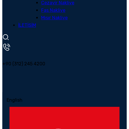
Cezayir Nakliye
Fas Nakliye
Mısır Nakliye
İLETİŞİM
+90 (312) 245 4200
English