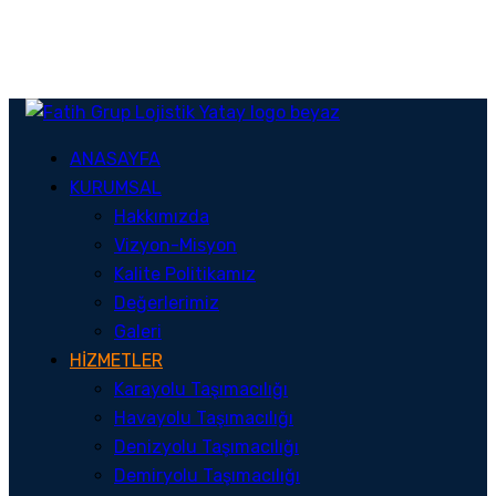
ANASAYFA
KURUMSAL
Hakkımızda
Vizyon-Misyon
Kalite Politikamız
Değerlerimiz
Galeri
HİZMETLER
Karayolu Taşımacılığı
Havayolu Taşımacılığı
Denizyolu Taşımacılığı
Demiryolu Taşımacılığı