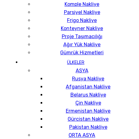
Komple Nakliye
Parsiyel Nakliye
Frigo Nakliye
Konteyner Nakliye
Proje Taşımacılığı
Ağır Yük Nakliye
Gümrük Hizmetleri
ÜLKELER
ASYA
Rusya Nakliye
Afganistan Nakliye
Belarus Nakliye
Çin Nakliye
Ermenistan Nakliye
Gürcistan Nakliye
Pakistan Nakliye
ORTA ASYA