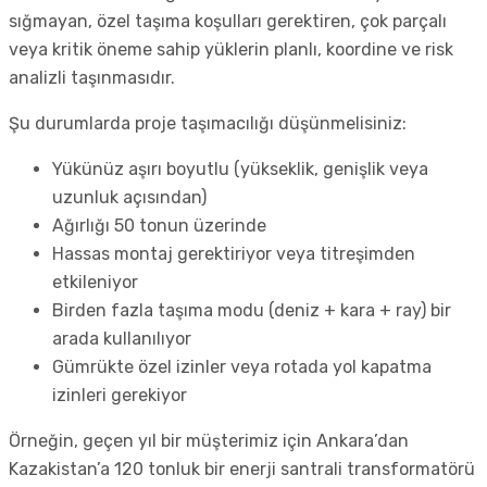
sığmayan, özel taşıma koşulları gerektiren, çok parçalı
veya kritik öneme sahip yüklerin planlı, koordine ve risk
analizli taşınmasıdır.
Şu durumlarda proje taşımacılığı düşünmelisiniz:
Yükünüz aşırı boyutlu (yükseklik, genişlik veya
uzunluk açısından)
Ağırlığı 50 tonun üzerinde
Hassas montaj gerektiriyor veya titreşimden
etkileniyor
Birden fazla taşıma modu (deniz + kara + ray) bir
arada kullanılıyor
Gümrükte özel izinler veya rotada yol kapatma
izinleri gerekiyor
Örneğin, geçen yıl bir müşterimiz için Ankara’dan
Kazakistan’a 120 tonluk bir enerji santrali transformatörü