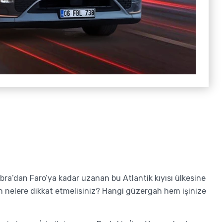
mbra’dan Faro’ya kadar uzanan bu Atlantik kıyısı ülkesine
ken nelere dikkat etmelisiniz? Hangi güzergah hem işinize