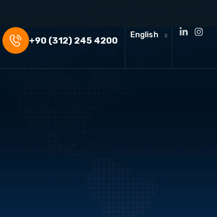
English
+90 (312) 245 4200