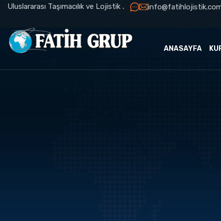
Uluslararası Taşımacılık ve Lojistik
.
info@fatihlojistik.com
ANASAYFA
KU