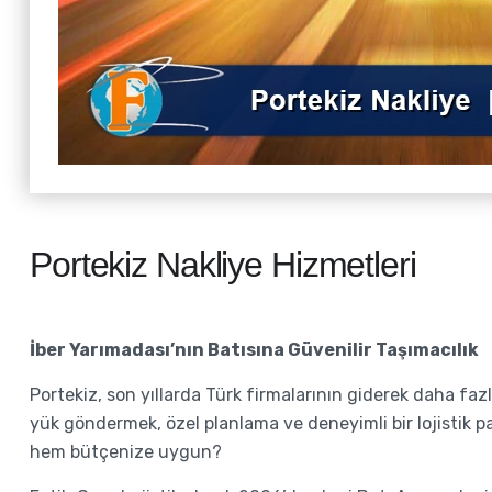
Portekiz Nakliye Hizmetleri
İber Yarımadası’nın Batısına Güvenilir Taşımacılık
Portekiz, son yıllarda Türk firmalarının giderek daha faz
yük göndermek, özel planlama ve deneyimli bir lojistik pa
hem bütçenize uygun?