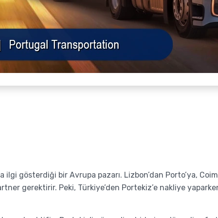
la ilgi gösterdiği bir Avrupa pazarı. Lizbon’dan Porto’ya, Coi
rtner gerektirir. Peki, Türkiye’den Portekiz’e nakliye yapar