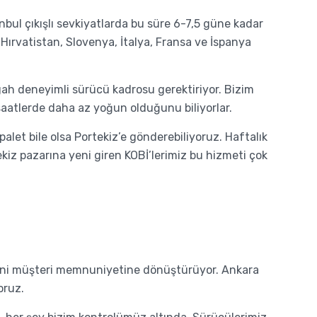
bul çıkışlı sevkiyatlarda bu süre 6-7,5 güne kadar
, Hırvatistan, Slovenya, İtalya, Fransa ve İspanya
gah deneyimli sürücü kadrosu gerektiriyor. Bizim
i saatlerde daha az yoğun olduğunu biliyorlar.
alet bile olsa Portekiz’e gönderebiliyoruz. Haftalık
kiz pazarına yeni giren KOBİ’lerimiz bu hizmeti çok
ikimini müşteri memnuniyetine dönüştürüyor. Ankara
oruz.