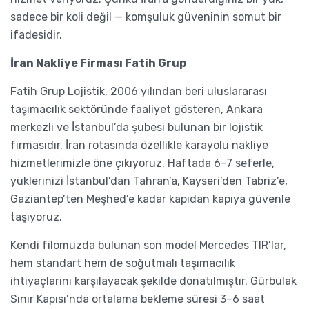
sadece bir koli değil — komşuluk güveninin somut bir
ifadesidir.
İran Nakliye Firması Fatih Grup
Fatih Grup Lojistik, 2006 yılından beri uluslararası
taşımacılık sektöründe faaliyet gösteren, Ankara
merkezli ve İstanbul’da şubesi bulunan bir lojistik
firmasıdır. İran rotasında özellikle karayolu nakliye
hizmetlerimizle öne çıkıyoruz. Haftada 6–7 seferle,
yüklerinizi İstanbul’dan Tahran’a, Kayseri’den Tabriz’e,
Gaziantep’ten Meşhed’e kadar kapıdan kapıya güvenle
taşıyoruz.
Kendi filomuzda bulunan son model Mercedes TIR’lar,
hem standart hem de soğutmalı taşımacılık
ihtiyaçlarını karşılayacak şekilde donatılmıştır. Gürbulak
Sınır Kapısı’nda ortalama bekleme süresi 3–6 saat