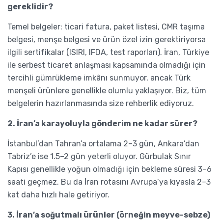
gereklidir?
Temel belgeler: ticari fatura, paket listesi, CMR taşıma
belgesi, menşe belgesi ve ürün özel izin gerektiriyorsa
ilgili sertifikalar (ISIRI, IFDA, test raporları). İran, Türkiye
ile serbest ticaret anlaşması kapsamında olmadığı için
tercihli gümrükleme imkânı sunmuyor, ancak Türk
menşeli ürünlere genellikle olumlu yaklaşıyor. Biz, tüm
belgelerin hazırlanmasında size rehberlik ediyoruz.
2. İran’a karayoluyla gönderim ne kadar sürer?
İstanbul’dan Tahran’a ortalama 2–3 gün, Ankara’dan
Tabriz’e ise 1.5–2 gün yeterli oluyor. Gürbulak Sınır
Kapısı genellikle yoğun olmadığı için bekleme süresi 3–6
saati geçmez. Bu da İran rotasını Avrupa’ya kıyasla 2–3
kat daha hızlı hale getiriyor.
3. İran’a soğutmalı ürünler (örneğin meyve-sebze)