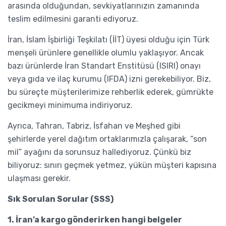
arasında olduğundan, sevkiyatlarınızın zamanında
teslim edilmesini garanti ediyoruz.
İran, İslam İşbirliği Teşkilatı (İİT) üyesi olduğu için Türk
menşeli ürünlere genellikle olumlu yaklaşıyor. Ancak
bazı ürünlerde İran Standart Enstitüsü (ISIRI) onayı
veya gıda ve ilaç kurumu (IFDA) izni gerekebiliyor. Biz,
bu süreçte müşterilerimize rehberlik ederek, gümrükte
gecikmeyi minimuma indiriyoruz.
Ayrıca, Tahran, Tabriz, İsfahan ve Meşhed gibi
şehirlerde yerel dağıtım ortaklarımızla çalışarak, “son
mil” ayağını da sorunsuz hallediyoruz. Çünkü biz
biliyoruz: sınırı geçmek yetmez, yükün müşteri kapısına
ulaşması gerekir.
Sık Sorulan Sorular (SSS)
1. İran’a kargo gönderirken hangi belgeler