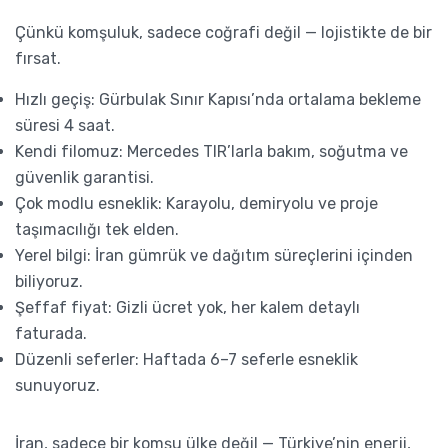
Çünkü komşuluk, sadece coğrafi değil — lojistikte de bir
fırsat.
Hızlı geçiş: Gürbulak Sınır Kapısı’nda ortalama bekleme
süresi 4 saat.
Kendi filomuz: Mercedes TIR’larla bakım, soğutma ve
güvenlik garantisi.
Çok modlu esneklik: Karayolu, demiryolu ve proje
taşımacılığı tek elden.
Yerel bilgi: İran gümrük ve dağıtım süreçlerini içinden
biliyoruz.
Şeffaf fiyat: Gizli ücret yok, her kalem detaylı
faturada.
Düzenli seferler: Haftada 6–7 seferle esneklik
sunuyoruz.
İran, sadece bir komşu ülke değil — Türkiye’nin enerji,