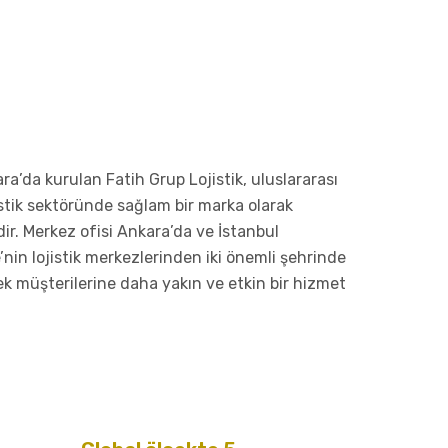
ra’da kurulan Fatih Grup Lojistik, uluslararası
istik sektöründe sağlam bir marka olarak
r. Merkez ofisi Ankara’da ve İstanbul
’nin lojistik merkezlerinden iki önemli şehrinde
ek müşterilerine daha yakın ve etkin bir hizmet