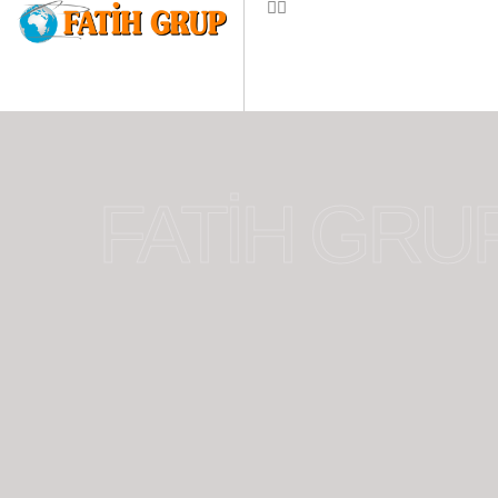
FATİH GRU