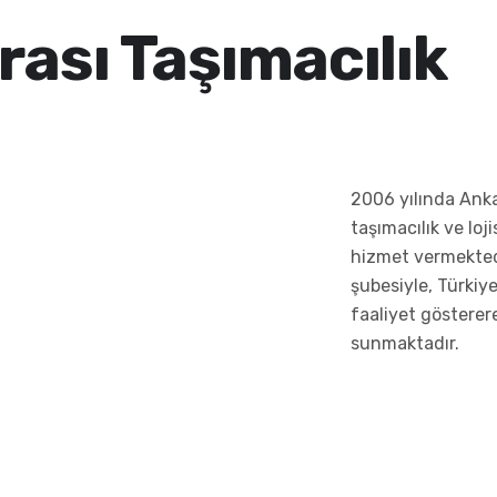
rası Taşımacılık
2006 yılında Anka
taşımacılık ve loj
hizmet vermektedi
şubesiyle, Türkiye
faaliyet gösterer
sunmaktadır.