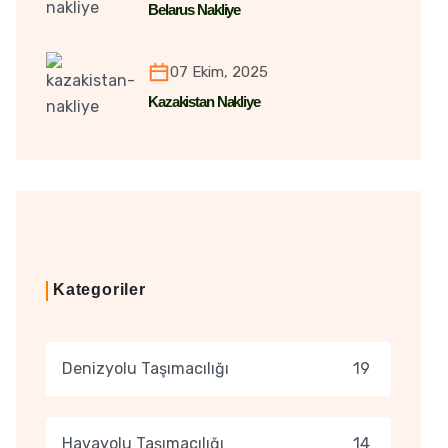
Belarus Nakliye
07 Ekim, 2025
Kazakistan Nakliye
Kategoriler
Denizyolu Taşımacılığı
19
Havayolu Taşımacılığı
14