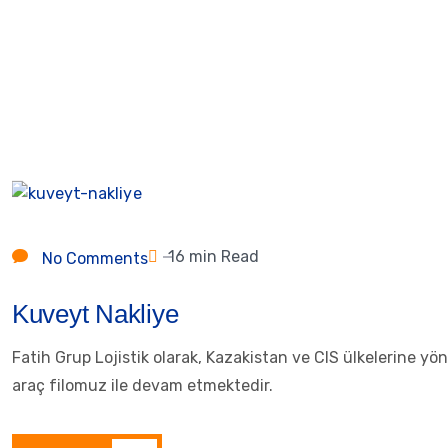
16 min Read
No Comments
Kuveyt Nakliye
Fatih Grup Lojistik olarak, Kazakistan ve CIS ülkelerine y
araç filomuz ile devam etmektedir.