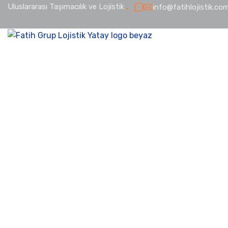
Uluslararası Taşımacılık ve Lojistik
.
info@fatihlojistik.com
ANASAYFA