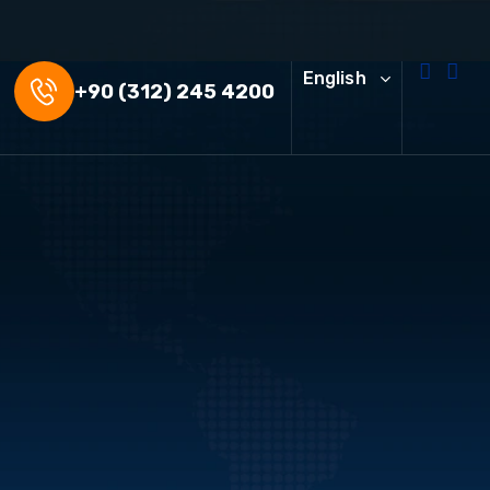
English
+90 (312) 245 4200