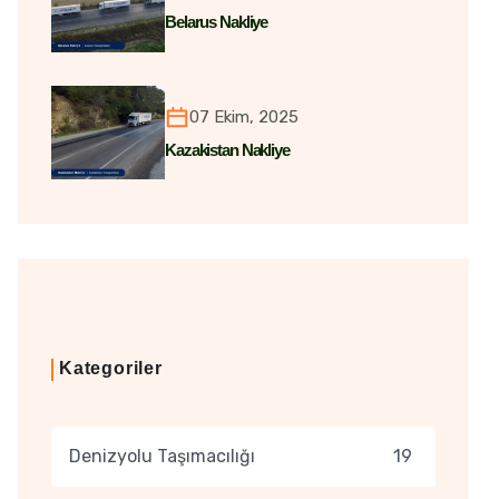
Belarus Nakliye
07 Ekim, 2025
Kazakistan Nakliye
Kategoriler
Denizyolu Taşımacılığı
19