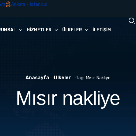
.tr
Ankara - İstanbul
RUMSAL
HİZMETLER
ÜLKELER
İLETİŞİM
Anasayfa
Ülkeler
Tag: Mısır Nakliye
Mısır nakliye