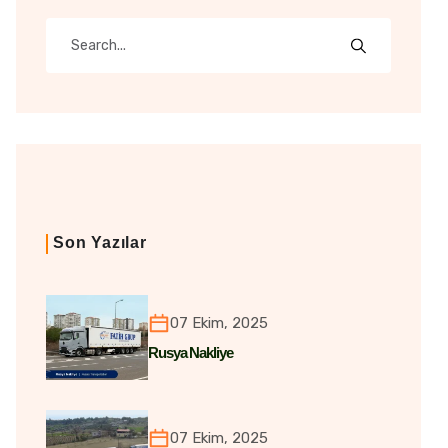
Son Yazılar
07 Ekim, 2025
Rusya Nakliye
07 Ekim, 2025