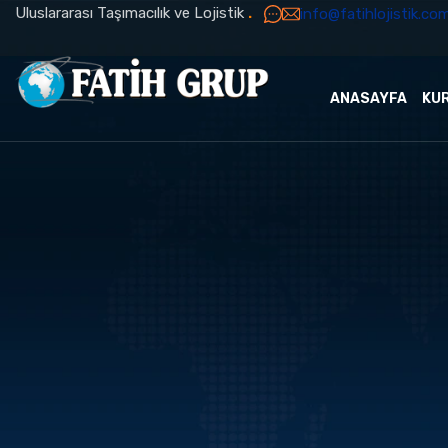
Uluslararası Taşımacılık ve Lojistik
.
info@fatihlojistik.com
ANASAYFA
KU